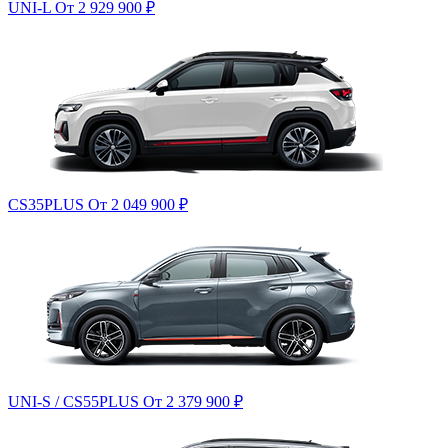
UNI-L
От 2 929 900
₽
CS35PLUS
От 2 049 900
₽
UNI-S / CS55PLUS
От 2 379 900
₽