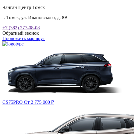
Чанган Центр Томск
г. Томск, ул. Ивановского, д. 8В
+7 (382) 277-08-08
Обратный звонок
Проложить маршрут
CS75PRO
От 2 775 000
₽