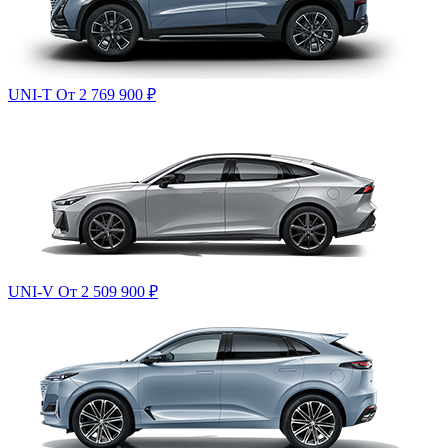
UNI-T
От 2 769 900
₽
UNI-V
От 2 509 900
₽