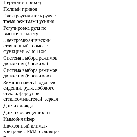
Передний привод
Полный привод
Электроусилитель руля с
тремя режимами усилия
Регулировка руля по
высоте и вылету
Электромеханический
стояночный тормоз с
функцией Auto-Hold
Система выбора режимов
движения (3 режима)
Система выбора режимов
движения (6 режимов)
Зимний пакет: Подогрев
сидений, руля, лобового
стекла, форсунок
стеклоомывателей, зеркал
Датчик дождя
Датчик освещённости
Иммобилайзер
Двухзонный климат-
контроль с РМ2.5-фильтро