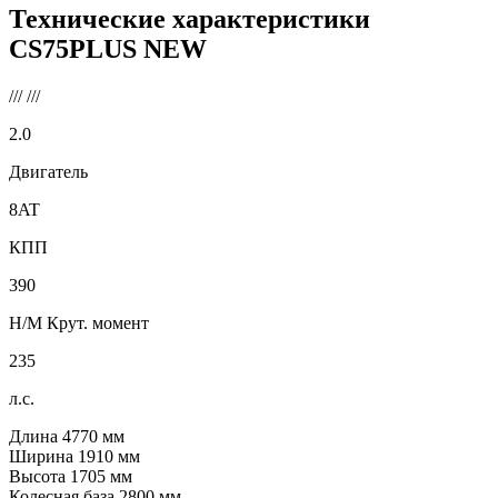
Технические характеристики
CS75PLUS NEW
///
///
2.0
Двигатель
8AT
КПП
390
Н/М Крут. момент
235
л.с.
Длина
4770
мм
Ширина
1910
мм
Высота
1705
мм
Колесная база
2800
мм