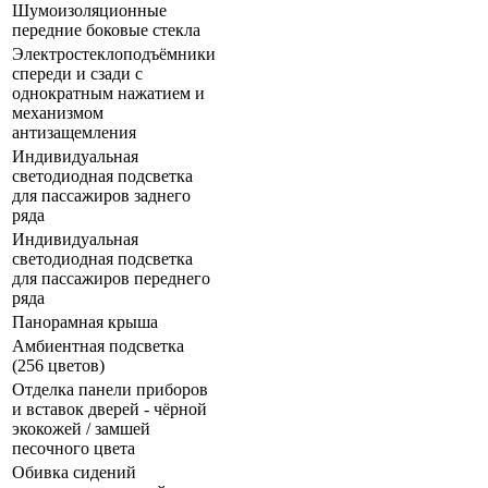
Шумоизоляционные
передние боковые стекла
Электростеклоподъёмники
спереди и сзади с
однократным нажатием и
механизмом
антизащемления
Индивидуальная
светодиодная подсветка
для пассажиров заднего
ряда
Индивидуальная
светодиодная подсветка
для пассажиров переднего
ряда
Панорамная крыша
Амбиентная подсветка
(256 цветов)
Отделка панели приборов
и вставок дверей - чёрной
экокожей / замшей
песочного цвета
Обивка сидений