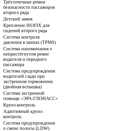
Трёхточечные ремни
безопасности пассажиров
второго ряда
Детский замок
Крепление ISOFIX для
сидений второго ряда
Система контроля
давления в шинах (TPMS)
Система напоминания о
непристёгнутом ремне
водителя и переднего
пассажира
Система предупреждения
водителей сзади при
экстренном торможении
(двойная вспышка)
Система экстренной
помощи «ЭРА-ГЛОНАСС»
Круиз-контроль
Адаптивный круиз-
контроль
Система предупреждения
о смене полосы (LDW)