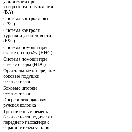
усилителем при
экстренном торможении
(BA)
Система контроля тяги
(TSC)
Система контроля
курсовой устойчивости
(ESC)
Система помощи при
старте на подъём (HHC)
Система помощи при
спуске с горы (HDC)
Фронтальные и передние
боковые подушки
безопасности
Боковые шторки
безопасности
Энергопоглощающая
рулевая колонка
Трёхточечный ремень
безопасности водителя и
переднего пассажира с
ограничителем усилия