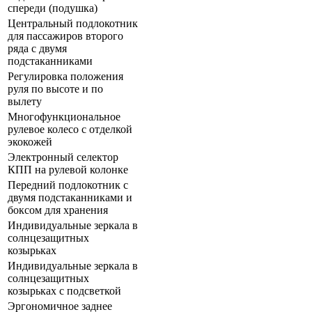
спереди (подушка)
Центральный подлокотник
для пассажиров второго
ряда с двумя
подстаканниками
Регулировка положения
руля по высоте и по
вылету
Многофункциональное
рулевое колесо с отделкой
экокожей
Электронный селектор
КПП на рулевой колонке
Передний подлокотник с
двумя подстаканниками и
боксом для хранения
Индивидуальные зеркала в
солнцезащитных
козырьках
Индивидуальные зеркала в
солнцезащитных
козырьках с подсветкой
Эргономичное заднее