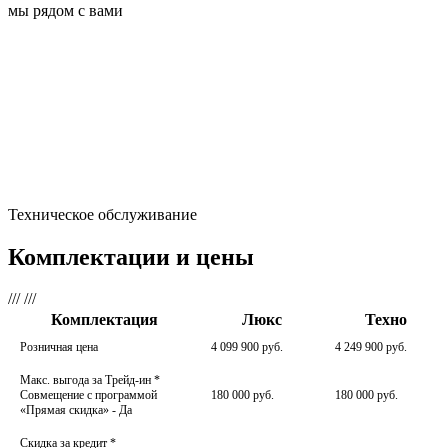
мы рядом с вами
Техническое обслуживание
Комплектации и цены
///
///
Комплектация
Люкс
Техно
Розничная цена
4 099 900 руб.
4 249 900 руб.
Макс. выгода за Трейд-ин
*
Совмещение с программой
180 000 руб.
180 000 руб.
«Прямая скидка» - Да
Скидка за кредит
*