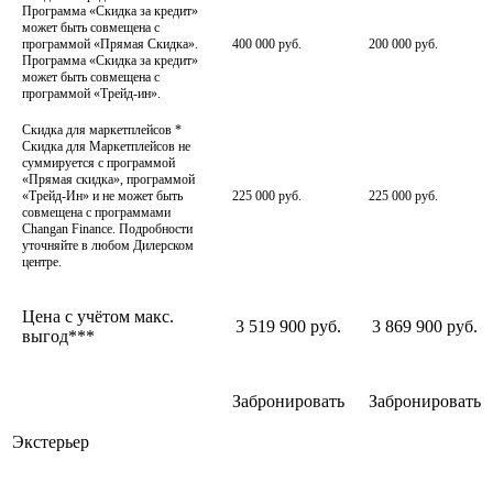
Программа «Скидка за кредит»
может быть совмещена с
программой «Прямая Скидка».
400 000 руб.
200 000 руб.
Программа «Скидка за кредит»
может быть совмещена с
программой «Трейд-ин».
Скидка для маркетплейсов
*
Скидка для Маркетплейсов не
суммируется с программой
«Прямая скидка», программой
«Трейд-Ин» и не может быть
225 000 руб.
225 000 руб.
совмещена с программами
Changan Finance. Подробности
уточняйте в любом Дилерском
центре.
Цена с учётом макс.
3 519 900 руб.
3 869 900 руб.
выгод***
Забронировать
Забронировать
Экстерьер