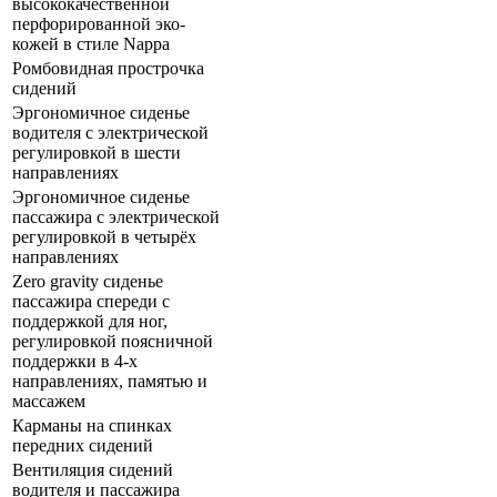
высококачественной
перфорированной эко-
кожей в стиле Nappa
Ромбовидная прострочка
сидений
Эргономичное сиденье
водителя с электрической
регулировкой в шести
направлениях
Эргономичное сиденье
пассажира с электрической
регулировкой в четырёх
направлениях
Zero gravity сиденье
пассажира спереди с
поддержкой для ног,
регулировкой поясничной
поддержки в 4-х
направлениях, памятью и
массажем
Карманы на спинках
передних сидений
Вентиляция сидений
водителя и пассажира