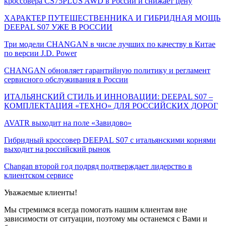
кроссовера CS75PLUS AWD в России и снижает цену
ХАРАКТЕР ПУТЕШЕСТВЕННИКА И ГИБРИДНАЯ МОЩЬ
DEEPAL S07 УЖЕ В РОССИИ
Три модели CHANGAN в числе лучших по качеству в Китае
по версии J.D. Power
CHANGAN обновляет гарантийную политику и регламент
сервисного обслуживания в России
ИТАЛЬЯНСКИЙ СТИЛЬ И ИННОВАЦИИ: DEEPAL S07 –
КОМПЛЕКТАЦИЯ «ТЕХНО» ДЛЯ РОССИЙСКИХ ДОРОГ
AVATR выходит на поле «Завидово»
Гибридный кроссовер DEEPAL S07 с итальянскими корнями
выходит на российский рынок
Changan второй год подряд подтверждает лидерство в
клиентском сервисе
Уважаемые клиенты!
Мы стремимся всегда помогать нашим клиентам вне
зависимости от ситуации, поэтому мы останемся с Вами и