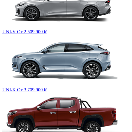
UNI-V
От 2 509 900
₽
UNI-K
От 3 709 900
₽