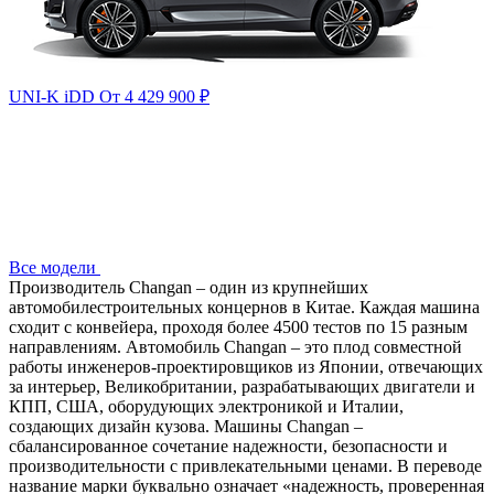
UNI-K iDD
От 4 429 900
₽
Все модели
Производитель Changan – один из крупнейших
автомобилестроительных концернов в Китае. Каждая машина
сходит с конвейера, проходя более 4500 тестов по 15 разным
направлениям. Автомобиль Changan – это плод совместной
работы инженеров-проектировщиков из Японии, отвечающих
за интерьер, Великобритании, разрабатывающих двигатели и
КПП, США, оборудующих электроникой и Италии,
создающих дизайн кузова. Машины Changan –
сбалансированное сочетание надежности, безопасности и
производительности с привлекательными ценами. В переводе
название марки буквально означает «надежность, проверенная