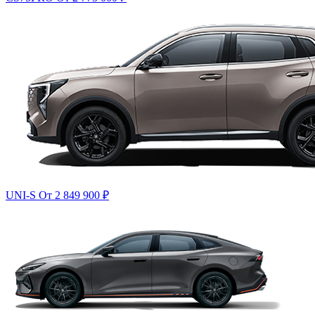
UNI-S
От 2 849 900
₽