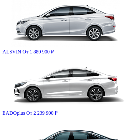
ALSVIN
От 1 889 900
₽
EADOplus
От 2 239 900
₽