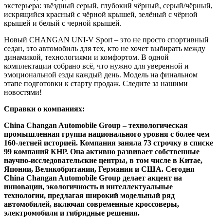
экстерьера: звёздный серый, глубокий чёрный, серый/чёрный,
искрящийся красный с чёрной крышей, зелёный с чёрной
крышей и белый с черной крышей.
Новый CHANGAN UNI-V Sport – это не просто спортивный
седан, это автомобиль для тех, кто не хочет выбирать между
динамикой, технологиями и комфортом. В одной
комплектации собрано всё, что нужно для уверенной и
эмоциональной езды каждый день. Модель на финальном
этапе подготовки к старту продаж. Следите за нашими
новостями!
Справки о компаниях:
China Changan Automobile Group – технологическая
промышленная группа национального уровня с более чем
160-летней историей. Компания заняла 73 строчку в списке
99 компаний КНР. Она активно развивает собственные
научно-исследовательские центры, в том числе в Китае,
Японии, Великобритании, Германии и США. Сегодня
China Changan Automobile Group делает акцент на
инновации, экологичность и интеллектуальные
технологии, предлагая широкий модельный ряд
автомобилей, включая современные кроссоверы,
электромобили и гибридные решения.