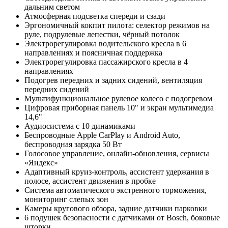
дальним светом
Атмосферная подсветка спереди и сзади
Эргономичный кокпит пилота: селектор режимов на
руле, подрулевые лепестки, чёрный потолок
Электрорегулировка водительского кресла в 6
направлениях и поясничная поддержка
Электрорегулировка пассажирского кресла в 4
направлениях
Подогрев передних и задних сидений, вентиляция
передних сидений
Мультифункциональное рулевое колесо с подогревом
Цифровая приборная панель 10" и экран мультимедиа
14,6"
Аудиосистема с 10 динамиками
Беспроводные Apple CarPlay и Android Auto,
беспроводная зарядка 50 Вт
Голосовое управление, онлайн-обновления, сервисы
«Яндекс»
Адаптивный круиз-контроль, ассистент удержания в
полосе, ассистент движения в пробке
Система автоматического экстренного торможения,
мониторинг слепых зон
Камеры кругового обзора, задние датчики парковки
6 подушек безопасности с датчиками от Bosch, боковые
шторки