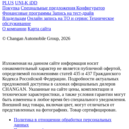
PLUS
UNI-K iDD
Покупка
Специальные предложения
Конфигуратор
Финансовые программы
Запись на тест-драйв
Владельцам
Онлайн запись на ТО и сервис
Техническое
обслуживание
О компании
Карта сайта
© Changan Automobile Group, 2026
Изложенная на данном сайте информация носит
ознакомительный характер не является публичной офертой,
определяемой положениями статей 435 и 437 Гражданского
Кодекса Российской Федерации. Подробности актуальных
предложений доступны в салонах официальных дилеров
CHANGAN. Указанные на сайте цены, комплектации и
технические характеристики, а также условия гарантии могут
быть изменены в любое время без специального уведомления.
Внешний вид товара, включая цвет, могут отличаться от
представленных на фотографиях. Товар сертифицирован.
Политика в отношении обработки персональных
данных