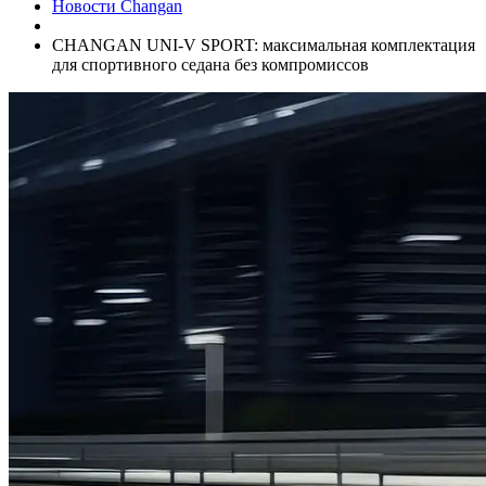
Новости Changan
CHANGAN UNI-V SPORT: максимальная комплектация
для спортивного седана без компромиссов